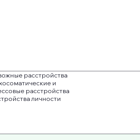
вожные расстройства
хосоматические и
ессовые расстройства
стройства личности