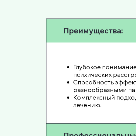
Преимущества:
Глубокое понимани
психических расстр
Способность эффект
разнообразными па
Комплексный подход
лечению.
Профессиональные