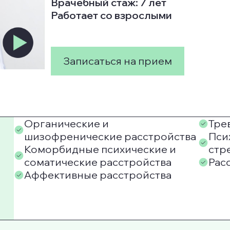
Врачебный стаж: 7 лет
Работает со взрослыми
Записаться на прием
Органические и
Тре
шизофренические расстройства
Пси
Коморбидные психические и
стр
соматические расстройства
Рас
Аффективные расстройства