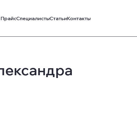
Прайс
Специалисты
Статьи
Контакты
лександра