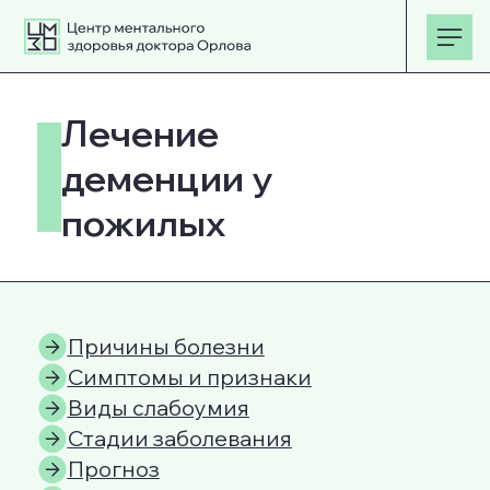
Лечение
деменции у
пожилых
Причины болезни
Симптомы и признаки
Виды слабоумия
Стадии заболевания
Прогноз
Диагностика
Лечение деменции
Профилактика
Вопросы и ответы