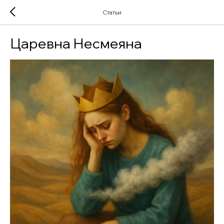
Статьи
Царевна Несмеяна