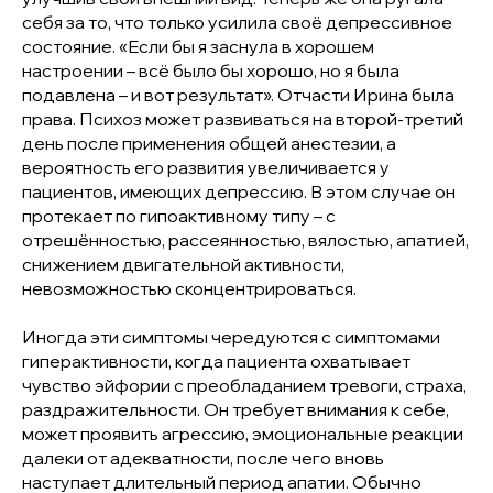
себя за то, что только усилила своё депрессивное
состояние. «Если бы я заснула в хорошем
настроении – всё было бы хорошо, но я была
подавлена – и вот результат». Отчасти Ирина была
права. Психоз может развиваться на второй-третий
день после применения общей анестезии, а
вероятность его развития увеличивается у
пациентов, имеющих депрессию. В этом случае он
протекает по гипоактивному типу – с
отрешённостью, рассеянностью, вялостью, апатией,
снижением двигательной активности,
невозможностью сконцентрироваться.
Иногда эти симптомы чередуются с симптомами
гиперактивности, когда пациента охватывает
чувство эйфории с преобладанием тревоги, страха,
раздражительности. Он требует внимания к себе,
может проявить агрессию, эмоциональные реакции
далеки от адекватности, после чего вновь
наступает длительный период апатии. Обычно