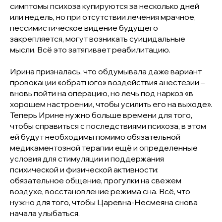
симптомы психоза купируются за несколько дней
или недель, но при отсутствии лечения мрачное,
пессимистическое видение будущего
закрепляется, могут возникать суицидальные
мысли. Всё это затягивает реабилитацию.
Ирина призналась, что обдумывала даже вариант
провокации «обратного» воздействия анестезии –
вновь пойти на операцию, но лечь под наркоз «в
хорошем настроении, чтобы усилить его на выходе».
Теперь Ирине нужно больше времени для того,
чтобы справиться с последствиями психоза, в этом
ей будут необходимы помимо обязательной
медикаментозной терапии ещё и определенные
условия для стимуляции и поддержания
психической и физической активности:
обязательное общение, прогулки на свежем
воздухе, восстановление режима сна. Всё, что
нужно для того, чтобы Царевна-Несмеяна снова
начала улыбаться.