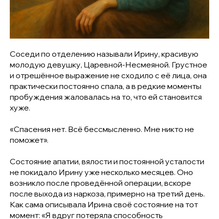
Соседи по отделению называли Ирину, красивую
молодую девушку, Царевной-Несмеяной. Грустное
и отрешённое выражение не сходило с её лица, она
практически постоянно спала, а в редкие моменты
пробуждения жаловалась на то, что ей становится
хуже.
«Спасения нет. Всё бессмысленно. Мне никто не
поможет».
Состояние апатии, вялости и постоянной усталости
не покидало Ирину уже несколько месяцев. Оно
возникло после проведённой операции, вскоре
после выхода из наркоза, примерно на третий день.
Как сама описывала Ирина своё состояние на тот
момент:
«Я вдруг потеряла способность